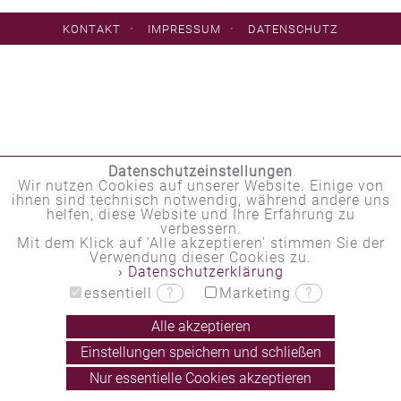
·
·
KONTAKT
IMPRESSUM
DATENSCHUTZ
Datenschutzeinstellungen
Wir nutzen Cookies auf unserer Website. Einige von
ihnen sind technisch notwendig, während andere uns
helfen, diese Website und Ihre Erfahrung zu
verbessern.
Mit dem Klick auf 'Alle akzeptieren' stimmen Sie der
Verwendung dieser Cookies zu.
› Datenschutzerklärung
essentiell
?
Marketing
?
Alle akzeptieren
Einstellungen speichern und schließen
Nur essentielle Cookies akzeptieren