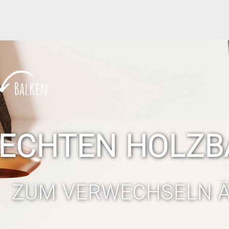
ECHTEN HOLZB
ZUM VERWECHSELN 