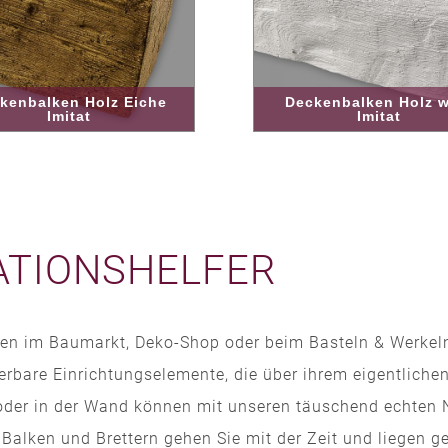
kenbalken Holz Eiche
Deckenbalken Holz w
Imitat
Imitat
ATIONSHELFER
erzen im Baumarkt, Deko-Shop oder beim Basteln & Werkel
rbare Einrichtungselemente, die über ihrem eigentliche
 oder in der Wand können mit unseren täuschend echten 
Balken und Brettern gehen Sie mit der Zeit und liegen g