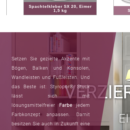
Spachtelkleber SX 20, Eimer
1,5 kg
Spachtelk
Setzen Sie gezielte Akzente mit
Bögen, Balken und Konsolen,
Wandleisten und Fußleisten. Und
VERZIE
das Beste ist: Styropor® Stuck
lässt sich mit
lösungsmittelfreier
Farbe
jedem
Farbkonzept anpassen. Damit
E
besitzen Sie auch in Zukunft eine