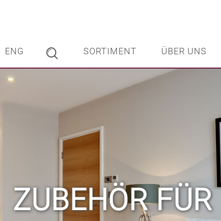
|
ENG
SORTIMENT
ÜBER UNS
ZUBEHÖR FÜR