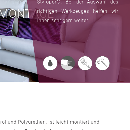
Styropor®. Bei der Auswahl des
 MONTAGE
richtigen Werkzeuges helfen wir
Ihnen sehr gern weiter.
ol und Polyurethan, ist leicht montiert und