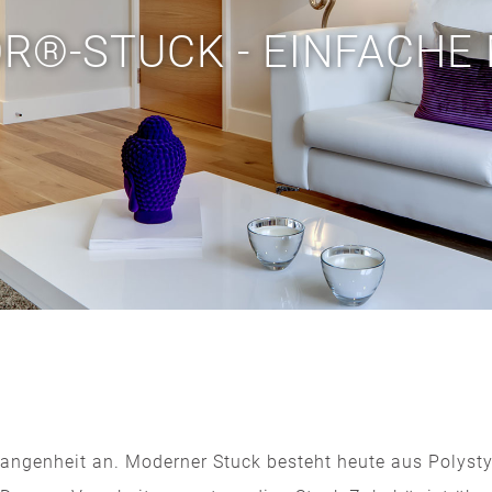
R®-STUCK - EINFACHE
gangenheit an. Moderner Stuck besteht heute aus Polystyr