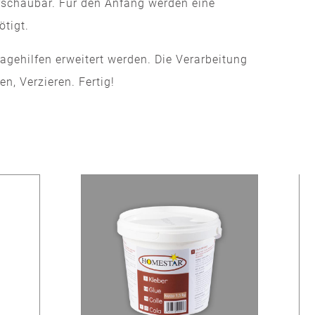
erschaubar. Für den Anfang werden eine
tigt.
gehilfen erweitert werden. Die Verarbeitung
n, Verzieren. Fertig!